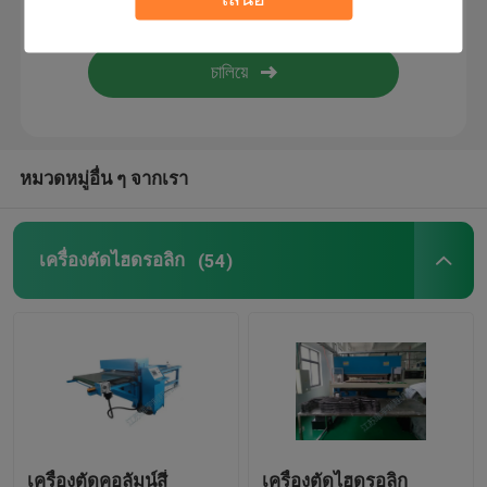
เครื่องเคลือบลามิเนต
แผ่นพลาสติก
หมวดหมู่อื่น ๆ จากเรา
เครื่องทำถุงมือ
เครื่องตัดไฮดรอลิก
(54)
เครื่องตัดคอลัมน์สี่
เครื่องตัดไฮดรอลิก