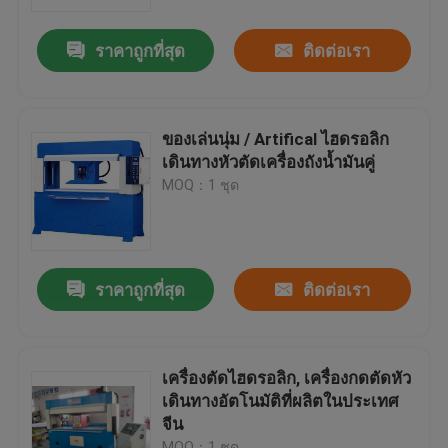
ราคาถูกที่สุด
ติดต่อเรา
ทัวร์โรงงาน
ควบคุมคุณภาพ
ของเล่นนุ่ม / Artifical ไฮดรอลิก
เดินทางหัวตัดเครื่องถังน้ำมันคู่
ติดต่อเรา
MOQ：1 ชุด
ขอใบเสนอราคา
ราคาถูกที่สุด
ติดต่อเรา
เครื่องตัดไฮดรอลิก
กดเครื่องตัดไฮดรอลิก
เครื่องตัดไฮดรอลิก, เครื่องกดตัดหัว
เดินทางอัตโนมัติที่ผลิตในประเทศ
จีน
เครื่องตัดแขนสว่านแบบไฮดรอลิค
MOQ：1 ชุด