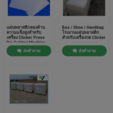
ทัวร์โรงงาน
แผ่นพลาสติกสองด้าน
Box / Shoe / Handbag
ควบคุมคุณภาพ
ความแข็งสูงสำหรับ
โรงงานแผ่นพลาสติก
เครื่อง Clicker Press
สำหรับเครื่องกด Clicker
Die Cutting Machine
ติดต่อเรา
ส่งคำถาม
ส่งคำถาม
ขอใบเสนอราคา
เครื่องตัดไฮดรอลิก
กดเครื่องตัดไฮดรอลิก
เครื่องตัดแขนสว่านแบบไฮดรอลิค