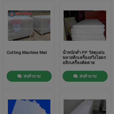
Cutting Machine Mat
น้ำหนักต่ำ PP วัสดุแผ่น
พลาสติกเครื่องสวิงไฮดร
อลิกเครื่องตัดตาย
ส่งคำถาม
ส่งคำถาม
บ้าน
สินค้า
เกี่ยวกับเรา