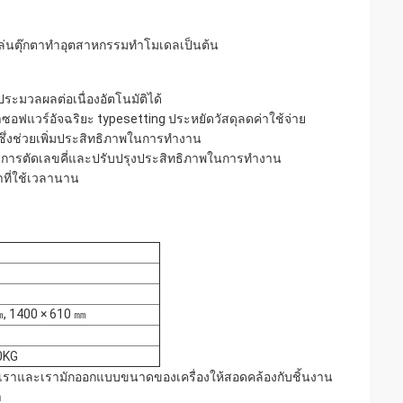
เล่นตุ๊กตาทำอุตสาหกรรมทำโมเดลเป็นต้น
มวลผลต่อเนื่องอัตโนมัติได้
แวร์อัจฉริยะ typesetting ประหยัดวัสดุลดค่าใช้จ่าย
ซึ่งช่วยเพิ่มประสิทธิภาพในการทำงาน
ได้ทำการตัดเลขคี่และปรับปรุงประสิทธิภาพในการทำงาน
าที่ใช้เวลานาน
㎜, 1400 × 610 ㎜
0KG
ราและเรามักออกแบบขนาดของเครื่องให้สอดคล้องกับชิ้นงาน
า