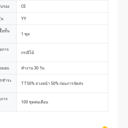
รับรอง
CE
่น
YY
้อขั้น
1 ชุด
ยดการ
กรณีไม้
่งมอบ
ทำงาน 30 วัน
ารชำระ
TT50% ล่วงหน้า 50% ก่อนการจัดส่ง
นการ
100 ชุดต่อเดือน