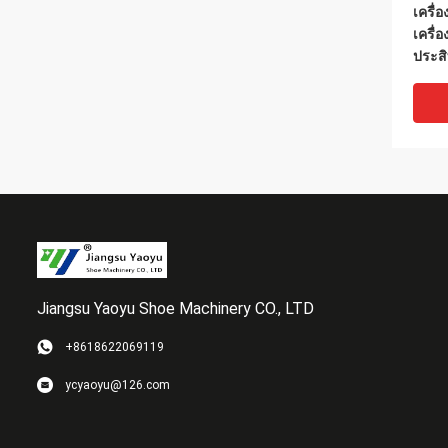
เครื่
เครื่
ประสิ
Jiangsu Yaoyu Shoe Machinery CO., LTD
+8618622069119
Servo
ycyaoyu@126.com
อัตโน
Prec