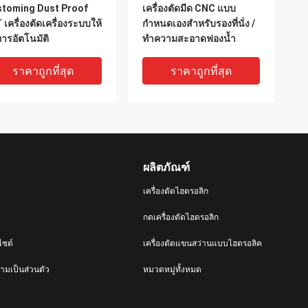
toming Dust Proof
เครื่องตัดมีด CNC แบบ
 เครื่องตัดเครื่องระบบให้
กำหนดเองสำหรับรองที่นั่ง /
ารอัตโนมัติ
ทำความสะอาดฟองน้ำ
ราคาถูกที่สุด
ราคาถูกที่สุด
ผลิตภัณฑ์
เครื่องตัดไฮดรอลิก
กดเครื่องตัดไฮดรอลิก
ไซต์
เครื่องตัดแขนสว่านแบบไฮดรอลิค
่องตัดคอมพิวเตอร์ที่มี
เครื่องตัดผ้าซีเอ็นซี, เครื่อง
มเป็นส่วนตัว
หมวดหมู่ทั้งหมด
ามทนทานสูงสำหรับ
ตัด CNC มีด
่องหนังการ์เม้นท์