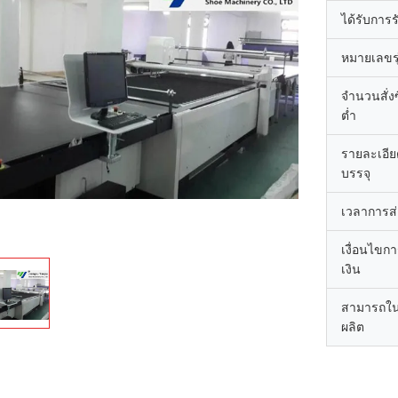
ได้รับการ
หมายเลขรุ
จำนวนสั่งซื
ต่ำ
รายละเอี
บรรจุ
เวลาการส
เงื่อนไขก
เงิน
สามารถใ
ผลิต