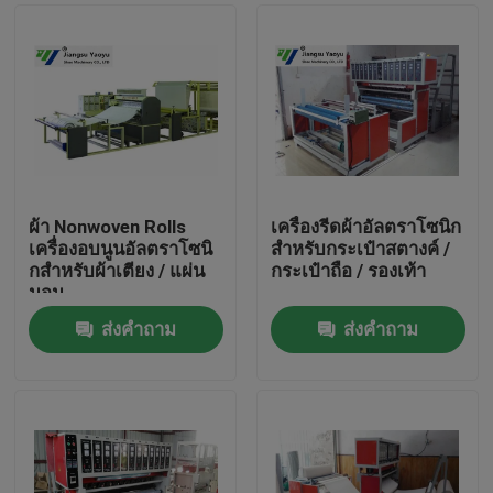
ผ้า Nonwoven Rolls
เครื่องรีดผ้าอัลตราโซนิก
เครื่องอบนูนอัลตราโซนิ
สำหรับกระเป๋าสตางค์ /
กสำหรับผ้าเตียง / แผ่น
กระเป๋าถือ / รองเท้า
นอน
ส่งคำถาม
ส่งคำถาม
บ้าน
สินค้า
เกี่ยวกับเรา