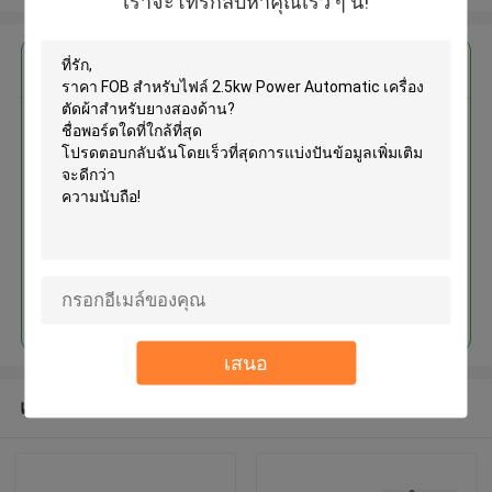
เราจะโทรกลับหาคุณเร็ว ๆ นี้!
এর সেরা মূল্য পান
2.5kw Power Automatic เครื่อง
ตัดผ้าสำหรับยางสองด้าน
চালিয়ে
เสนอ
แนะนำผลิตภัณฑ์