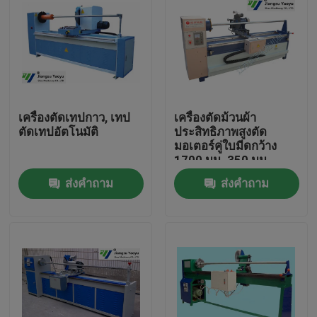
เครื่องตัดเทปกาว, เทป
เครื่องตัดม้วนผ้า
ตัดเทปอัตโนมัติ
ประสิทธิภาพสูงตัด
มอเตอร์คู่ใบมีดกว้าง
1700 มม. 350 มม
ส่งคำถาม
ส่งคำถาม
บ้าน
สินค้า
เกี่ยวกับเรา