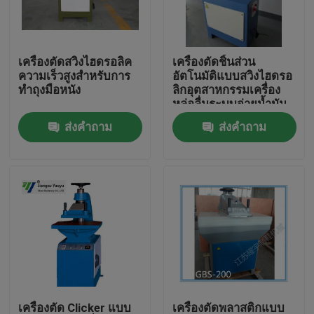
ทัวร์โรงงาน
เครื่องตัดสวิงไฮดรอลิค
เครื่องตัดชิ้นส่วน
ความเร็วสูงสำหรับการ
อัตโนมัติแบบสวิงไฮดรอ
ควบคุมคุณภาพ
ทำถุงมือหนัง
ลิกอุตสาหกรรมเครื่อง
หล่อลื่นระบบจ่ายน้ำมัน
อัตโนมัติ
ส่งคำถาม
ส่งคำถาม
ติดต่อเรา
ขอใบเสนอราคา
เครื่องตัดไฮดรอลิก
กดเครื่องตัดไฮดรอลิก
เครื่องตัดแขนสว่านแบบไฮดรอลิค
เครื่องตัด Clicker แบบ
เครื่องตัดพลาสติกแบบ