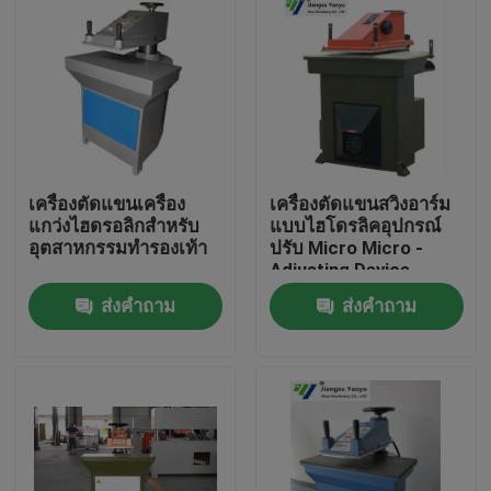
เครื่องตัดแขนเครื่อง
เครื่องตัดแขนสวิงอาร์ม
แกว่งไฮดรอลิกสำหรับ
แบบไฮโดรลิคอุปกรณ์
อุตสาหกรรมทำรองเท้า
ปรับ Micro Micro -
Adjusting Device
ส่งคำถาม
ส่งคำถาม
บ้าน
สินค้า
เกี่ยวกับเรา