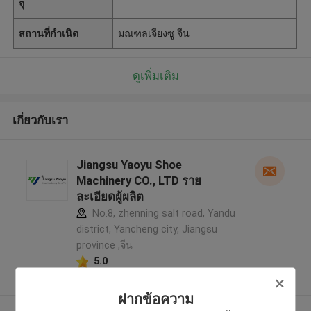
จุ
สถานที่กำเนิด
มณฑลเจียงซู จีน
ดูเพิ่มเติม
เกี่ยวกับเรา
Jiangsu Yaoyu Shoe
Machinery CO., LTD ราย
ละเอียดผู้ผลิต
No.8, zhenning salt road, Yandu
district, Yancheng city, Jiangsu
province ,จีน
5.0
ผู้ผลิตได้รับการยืนยัน
ฝากข้อความ