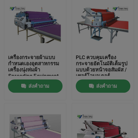
เครื่องกระจายผ้าแบบ
PLC ควบคุมเครื่อง
กำหนดเองอุตสาหกรรม
กระจายอัตโนมัติเต็มรูป
เครื่องนุ่งห่มผ้า
แบบด้วยหน้าจอสัมผัส /
Spreading Equipment
เซอร์โวมอเตอร์
ส่งคำถาม
ส่งคำถาม
บ้าน
สินค้า
เกี่ยวกับเรา