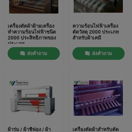
ทัวร์โรงงาน
เครื่องตัดผ้าฝ้ายเครื่อง
ความร้อนไฟฟ้าเครื่อง
ทำความร้อนไฟฟ้าชนิด
ตัดวัสดุ 2000 ประเภท
ควบคุมคุณภาพ
2000 ประสิทธิภาพของ
สำหรับผ้าเคมี
ประเภท
ส่งคำถาม
ส่งคำถาม
ติดต่อเรา
ขอใบเสนอราคา
เครื่องตัดไฮดรอลิก
กดเครื่องตัดไฮดรอลิก
เครื่องตัดแขนสว่านแบบไฮดรอลิค
ผ้าร่ม / ผ้าชีฟอง / ผ้า
เครื่องตัดผ้าสำหรับตัด