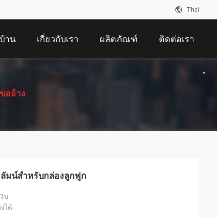
Thai
บ้าน
เกี่ยวกับเรา
ผลิตภัณฑ์
ติดต่อเรา
ขออ้าง
ลัมน์สำหรับกล่องลูกฟูก
งิน
งได้