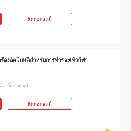
ติดต่อตอนนี้
เครื่องอัตโนมัติสำหรับการทำรองเท้ากีฬา
มน์ ออโต้บาลานซ์
ติดต่อตอนนี้