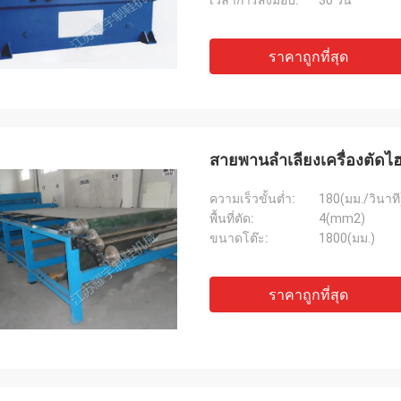
เวลาการส่งมอบ:
30 วัน
ราคาถูกที่สุด
สายพานลำเลียงเครื่องตัดไฮด
ความเร็วขั้นต่ำ:
180(มม./วินาที
พื้นที่ตัด:
4(mm2)
ขนาดโต๊ะ:
1800(มม.)
ราคาถูกที่สุด