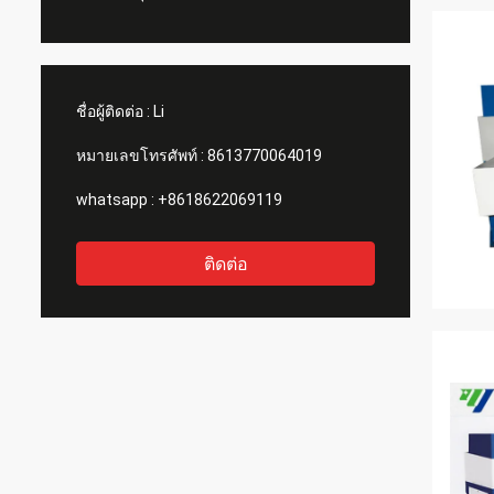
ชื่อผู้ติดต่อ :
Li
หมายเลขโทรศัพท์ :
8613770064019
whatsapp :
+8618622069119
ติดต่อ