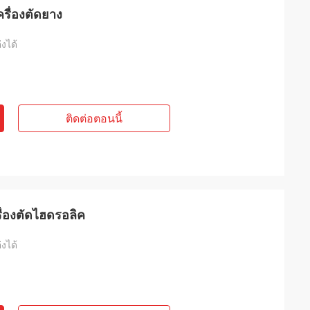
ครื่องตัดยาง
งได้
ติดต่อตอนนี้
รื่องตัดไฮดรอลิค
งได้