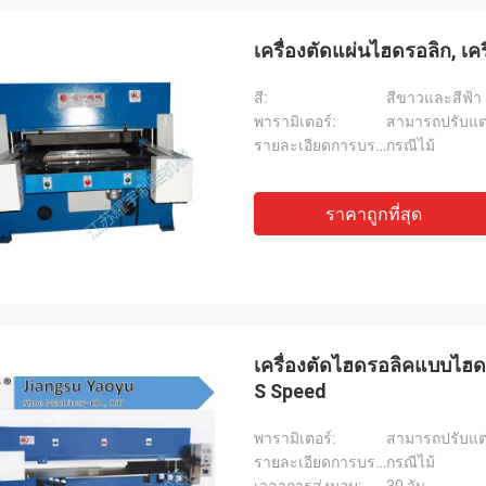
เครื่องตัดแผ่นไฮดรอลิก, เค
สี:
สีขาวและสีฟ้า
พารามิเตอร์:
สามารถปรับแต่
รายละเอียดการบรรจุ:
กรณีไม้
ราคาถูกที่สุด
เครื่องตัดไฮดรอลิคแบบไฮด
S Speed
พารามิเตอร์:
สามารถปรับแต่
รายละเอียดการบรรจุ:
กรณีไม้