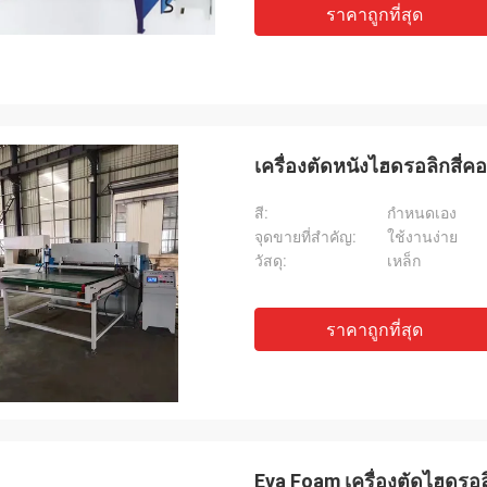
ราคาถูกที่สุด
เครื่องตัดหนังไฮดรอลิกสี่คอ
สี:
กำหนดเอง
จุดขายที่สำคัญ:
ใช้งานง่าย
วัสดุ:
เหล็ก
ราคาถูกที่สุด
Eva Foam เครื่องตัดไฮดรอลิกอ