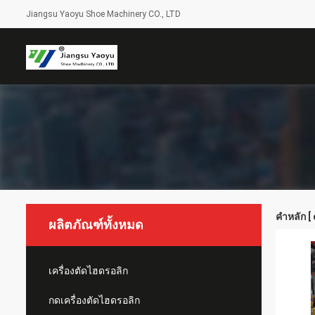
Jiangsu Yaoyu Shoe Machinery CO., LTD
คำหลัก [
ผลิตภัณฑ์ทั้งหมด
เครื่องตัดไฮดรอลิก
กดเครื่องตัดไฮดรอลิก