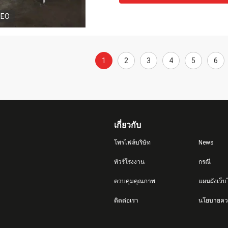
DEO
1
2
3
4
5
6
เกี่ยวกับ
โพรไฟล์บริษัท
News
ทัวร์โรงงาน
กรณี
ควบคุมคุณภาพ
แผนผังเว็บ
ติดต่อเรา
นโยบายควา