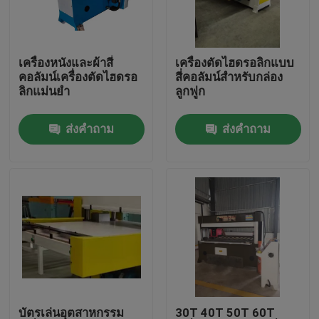
ทัวร์โรงงาน
เครื่องหนังและผ้าสี่
เครื่องตัดไฮดรอลิกแบบ
คอลัมน์เครื่องตัดไฮดรอ
สี่คอลัมน์สำหรับกล่อง
ควบคุมคุณภาพ
ลิกแม่นยำ
ลูกฟูก
ส่งคำถาม
ส่งคำถาม
ติดต่อเรา
ขอใบเสนอราคา
เครื่องตัดไฮดรอลิก
กดเครื่องตัดไฮดรอลิก
เครื่องตัดแขนสว่านแบบไฮดรอลิค
บัตรเล่นอุตสาหกรรม
30T 40T 50T 60T