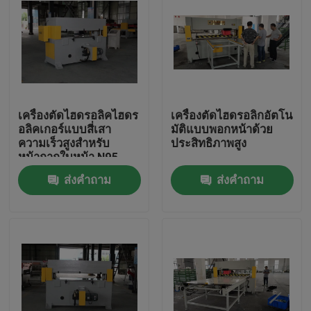
เครื่องตัดไฮดรอลิคไฮดร
เครื่องตัดไฮดรอลิกอัตโน
อลิคเกอร์แบบสี่เสา
มัติแบบพอกหน้าด้วย
ความเร็วสูงสำหรับ
ประสิทธิภาพสูง
หน้ากากใบหน้า N95
ส่งคำถาม
ส่งคำถาม
บ้าน
สินค้า
เกี่ยวกับเรา