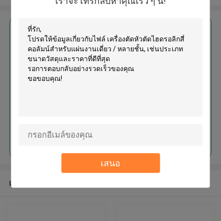
เราจะโทรกลับหาคุณเร็ว ๆ นี้!
এর সেরা মূল্য পান
เครื่องตัดหัวตัดไฮดรอลิกสี่คอลัมน์
สำหรับแผ่นงานเดี่ยว / หลายชั้น
চালিয়ে
เสนอ
แนะนำผลิตภัณฑ์