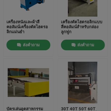
ทัวร์โรงงาน
เครื่องหนังและผ้าสี่
เครื่องตัดไฮดรอลิกแบบ
คอลัมน์เครื่องตัดไฮดรอ
สี่คอลัมน์สำหรับกล่อง
ควบคุมคุณภาพ
ลิกแม่นยำ
ลูกฟูก
ส่งคำถาม
ส่งคำถาม
ติดต่อเรา
ขอใบเสนอราคา
เครื่องตัดไฮดรอลิก
กดเครื่องตัดไฮดรอลิก
เครื่องตัดแขนสว่านแบบไฮดรอลิค
บัตรเล่นอุตสาหกรรม
30T 40T 50T 60T